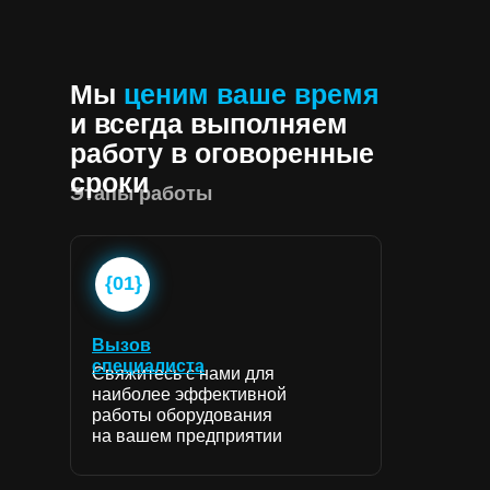
Мы
ценим ваше время
и всегда выполняем
работу в оговоренные
сроки
Этапы работы
{01}
Вызов
специалиста
Свяжитесь с нами для
наиболее эффективной
работы оборудования
на вашем предприятии