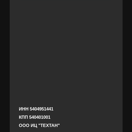
ИНН 5404951441
КПП 540401001
ООО ИЦ "ТЕХТАН"